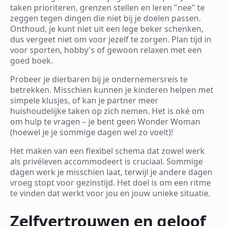
taken prioriteren, grenzen stellen en leren "nee" te
zeggen tegen dingen die niet bij je doelen passen.
Onthoud, je kunt niet uit een lege beker schenken,
dus vergeet niet om voor jezelf te zorgen. Plan tijd in
voor sporten, hobby's of gewoon relaxen met een
goed boek.
Probeer je dierbaren bij je ondernemersreis te
betrekken. Misschien kunnen je kinderen helpen met
simpele klusjes, of kan je partner meer
huishoudelijke taken op zich nemen. Het is oké om
om hulp te vragen – je bent geen Wonder Woman
(hoewel je je sommige dagen wel zo voelt)!
Het maken van een flexibel schema dat zowel werk
als privéleven accommodeert is cruciaal. Sommige
dagen werk je misschien laat, terwijl je andere dagen
vroeg stopt voor gezinstijd. Het doel is om een ritme
te vinden dat werkt voor jou en jouw unieke situatie.
Zelfvertrouwen en geloof