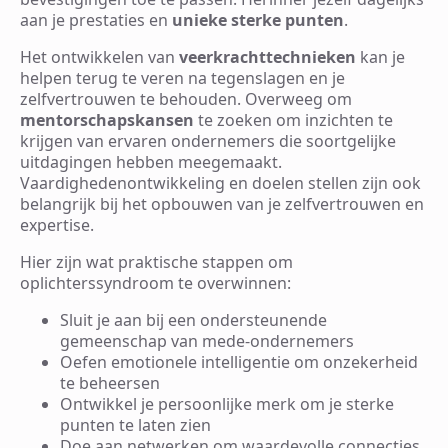
aan je prestaties en
unieke sterke punten
.
Het ontwikkelen van
veerkrachttechnieken
kan je
helpen terug te veren na tegenslagen en je
zelfvertrouwen te behouden. Overweeg om
mentorschapskansen
te zoeken om inzichten te
krijgen van ervaren ondernemers die soortgelijke
uitdagingen hebben meegemaakt.
Vaardighedenontwikkeling en doelen stellen zijn ook
belangrijk bij het opbouwen van je zelfvertrouwen en
expertise.
Hier zijn wat praktische stappen om
oplichterssyndroom te overwinnen:
Sluit je aan bij een ondersteunende
gemeenschap van mede-ondernemers
Oefen emotionele intelligentie om onzekerheid
te beheersen
Ontwikkel je persoonlijke merk om je sterke
punten te laten zien
Doe aan netwerken om waardevolle connecties