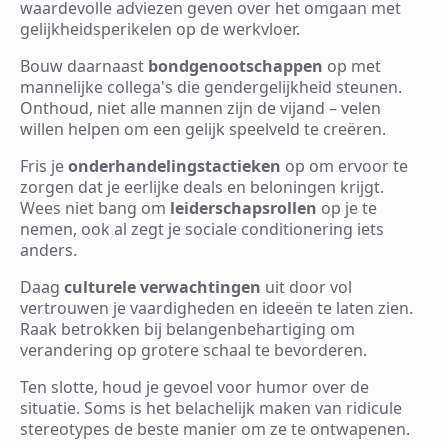
waardevolle adviezen geven over het omgaan met
gelijkheidsperikelen op de werkvloer.
Bouw daarnaast
bondgenootschappen
op met
mannelijke collega's die gendergelijkheid steunen.
Onthoud, niet alle mannen zijn de vijand – velen
willen helpen om een gelijk speelveld te creëren.
Fris je
onderhandelingstactieken
op om ervoor te
zorgen dat je eerlijke deals en beloningen krijgt.
Wees niet bang om
leiderschapsrollen
op je te
nemen, ook al zegt je sociale conditionering iets
anders.
Daag
culturele verwachtingen
uit door vol
vertrouwen je vaardigheden en ideeën te laten zien.
Raak betrokken bij belangenbehartiging om
verandering op grotere schaal te bevorderen.
Ten slotte, houd je gevoel voor humor over de
situatie. Soms is het belachelijk maken van ridicule
stereotypes de beste manier om ze te ontwapenen.