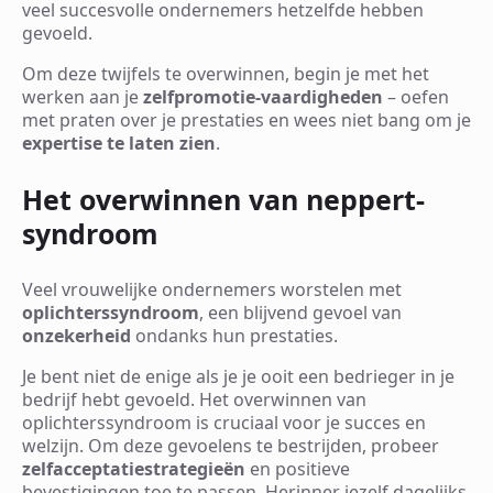
veel succesvolle ondernemers hetzelfde hebben
gevoeld.
Om deze twijfels te overwinnen, begin je met het
werken aan je
zelfpromotie-vaardigheden
– oefen
met praten over je prestaties en wees niet bang om je
expertise te laten zien
.
Het overwinnen van neppert-
syndroom
Veel vrouwelijke ondernemers worstelen met
oplichterssyndroom
, een blijvend gevoel van
onzekerheid
ondanks hun prestaties.
Je bent niet de enige als je je ooit een bedrieger in je
bedrijf hebt gevoeld. Het overwinnen van
oplichterssyndroom is cruciaal voor je succes en
welzijn. Om deze gevoelens te bestrijden, probeer
zelfacceptatiestrategieën
en positieve
bevestigingen toe te passen. Herinner jezelf dagelijks