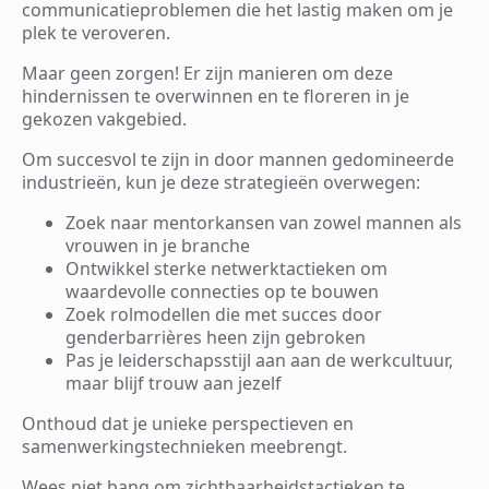
communicatieproblemen die het lastig maken om je
plek te veroveren.
Maar geen zorgen! Er zijn manieren om deze
hindernissen te overwinnen en te floreren in je
gekozen vakgebied.
Om succesvol te zijn in door mannen gedomineerde
industrieën, kun je deze strategieën overwegen:
Zoek naar mentorkansen van zowel mannen als
vrouwen in je branche
Ontwikkel sterke netwerktactieken om
waardevolle connecties op te bouwen
Zoek rolmodellen die met succes door
genderbarrières heen zijn gebroken
Pas je leiderschapsstijl aan aan de werkcultuur,
maar blijf trouw aan jezelf
Onthoud dat je unieke perspectieven en
samenwerkingstechnieken meebrengt.
Wees niet bang om zichtbaarheidstactieken te