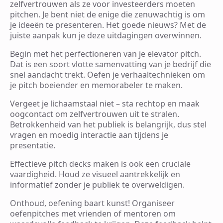
zelfvertrouwen als ze voor investeerders moeten
pitchen. Je bent niet de enige die zenuwachtig is om
je ideeën te presenteren. Het goede nieuws? Met de
juiste aanpak kun je deze uitdagingen overwinnen.
Begin met het perfectioneren van je elevator pitch.
Dat is een soort vlotte samenvatting van je bedrijf die
snel aandacht trekt. Oefen je verhaaltechnieken om
je pitch boeiender en memorabeler te maken.
Vergeet je lichaamstaal niet – sta rechtop en maak
oogcontact om zelfvertrouwen uit te stralen.
Betrokkenheid van het publiek is belangrijk, dus stel
vragen en moedig interactie aan tijdens je
presentatie.
Effectieve pitch decks maken is ook een cruciale
vaardigheid. Houd ze visueel aantrekkelijk en
informatief zonder je publiek te overweldigen.
Onthoud, oefening baart kunst! Organiseer
oefenpitches met vrienden of mentoren om